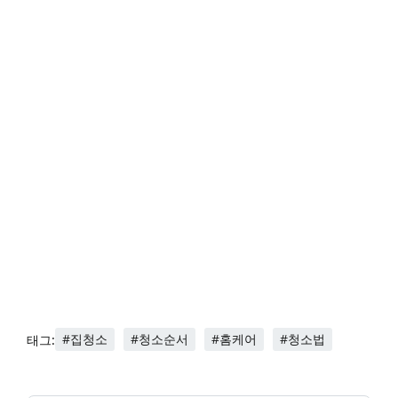
#집청소
#청소순서
#홈케어
#청소법
태그: