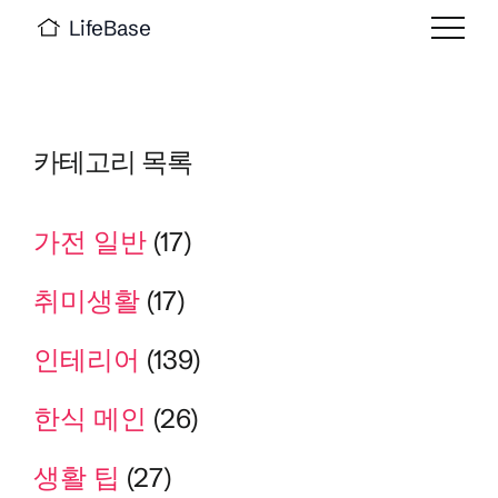
LifeBase
카테고리 목록
가전 일반
(17)
취미생활
(17)
인테리어
(139)
한식 메인
(26)
생활 팁
(27)