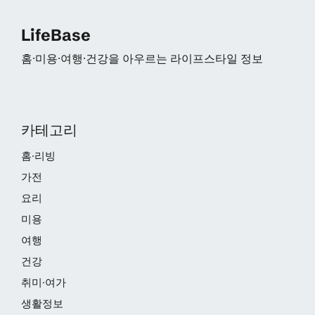
LifeBase
홈·미용·여행·건강을 아우르는 라이프스타일 정보
카테고리
홈·리빙
가전
요리
미용
여행
건강
취미·여가
생활정보