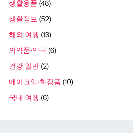
생활용품
(48)
생활정보
(52)
해외 여행
(13)
의약품·약국
(6)
건강 일반
(2)
메이크업·화장품
(10)
국내 여행
(6)