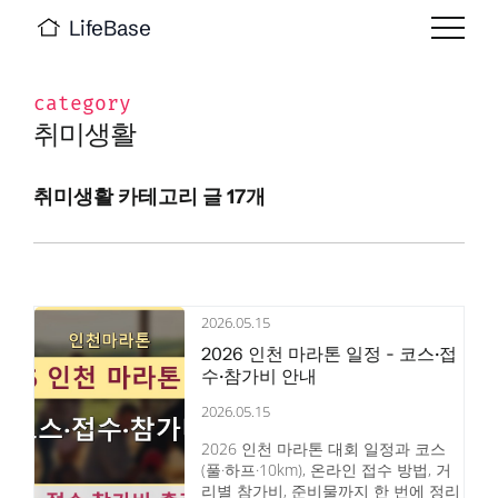
LifeBase
category
취미생활
취미생활 카테고리 글 17개
2026.05.15
2026 인천 마라톤 일정 - 코스·접
수·참가비 안내
2026.05.15
2026 인천 마라톤 대회 일정과 코스
(풀·하프·10km), 온라인 접수 방법, 거
리별 참가비, 준비물까지 한 번에 정리