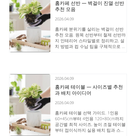
홈카페 선반 — 벽걸이 진열 선반
추천 모음
2026.04.09
홈카페 분위기를 살리는 벽걸이 선반
추천 모음. 원목 선반부터 철제 선반까
지 인테리어 스타일별로 정리하고, 설
치 방법과 컵 수납 팁을 구체적으로 안
내합니다.
2026.04.09
홈카페 테이블 — 사이즈별 추천
과 배치 아이디어
2026.04.09
홈카페 테이블 선택 가이드. 1인용
60×45cm부터 4인용 120×80cm까지
공간별 최적 사이즈, 높이 조절 테이블
부터 접이식까지 실용 배치 팁과 스타
일별 추천 제품을 정리했습니다.