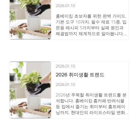
2026.01.10
홈베이킹 초보자를 위한 완벽 가이드.
기본 도구 10가지, 필수 재료 15종, 입
문용 레시피 5가지부터 실패 원인과
해결법까지 체계적으로 알아봅니다.
쿠키 굽기부터 케이크 만들기까지 단
계별 학습 방법도 함께 소개합니다.
2026.01.10
2026 취미생활 트렌드
2026.01.10
2026년 주목할 취미생활 트렌드를 분
석합니다. 홈베이킹·홈카페·반려식물
등 집에서 즐기는 취미부터 홈트레이
닝까지, 현대인의 라이프스타일 변화
와 함께 성장하는 취미 활동의 특징과
시작 방법을 소개합니다.