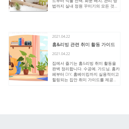
드부터 식물 선택, 화분 배치, 관리 방
법까지 실내 정원 꾸미기의 모든 것을
상세히 안내합니다.
2021.04.22
홈&리빙 관련 취미 활동 가이드
2021.04.22
집에서 즐기는 홈&리빙 취미 활동을
완벽 정리합니다. 수공예, 가드닝, 홈카
페부터 DIY, 홈베이킹까지 실용적이고
힐링되는 집안 취미 가이드를 제공합
니다.