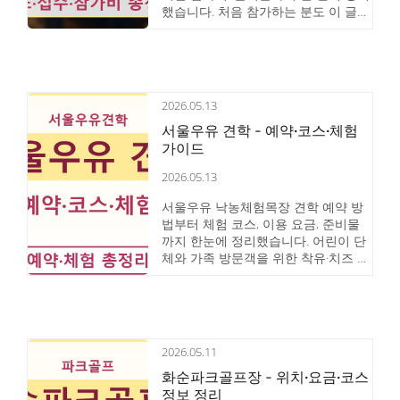
했습니다. 처음 참가하는 분도 이 글
하나로 준비 완료.
2026.05.13
서울우유 견학 - 예약·코스·체험
가이드
2026.05.13
서울우유 낙농체험목장 견학 예약 방
법부터 체험 코스, 이용 요금, 준비물
까지 한눈에 정리했습니다. 어린이 단
체와 가족 방문객을 위한 착유·치즈 만
들기 등 프로그램 상세 안내를 포함합
니다.
2026.05.11
화순파크골프장 - 위치·요금·코스
정보 정리