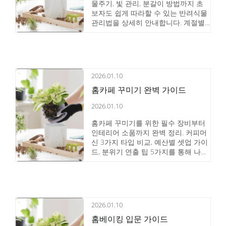
물주기, 빛 관리, 분갈이 방법까지 초
보자도 쉽게 따라할 수 있는 반려식물
관리법을 상세히 안내합니다. 계절별
관리 포인트와 흔한 문제 해결법도 함
께 알려드립니다.
2026.01.10
홈카페 꾸미기 완벽 가이드
2026.01.10
홈카페 꾸미기를 위한 필수 장비부터
인테리어 소품까지 완벽 정리. 커피머
신 3가지 타입 비교, 예산별 셋업 가이
드, 분위기 연출 팁 5가지를 통해 나만
의 카페 공간을 만드는 실전 노하우를
소개합니다.
2026.01.10
홈베이킹 입문 가이드