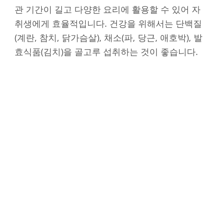
관 기간이 길고 다양한 요리에 활용할 수 있어 자
취생에게 효율적입니다. 건강을 위해서는 단백질
(계란, 참치, 닭가슴살), 채소(파, 당근, 애호박), 발
효식품(김치)을 골고루 섭취하는 것이 좋습니다.