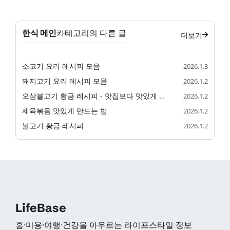
한식 메인
카테고리의 다른 글
더보기
소고기 요리 레시피 모음
2026.1.3
돼지고기 요리 레시피 모음
2026.1.2
오삼불고기 황금 레시피 - 맛집보다 맛있게 만드는 법
2026.1.2
제육볶음 맛있게 만드는 법
2026.1.2
불고기 황금 레시피
2026.1.2
LifeBase
홈·미용·여행·건강을 아우르는 라이프스타일 정보