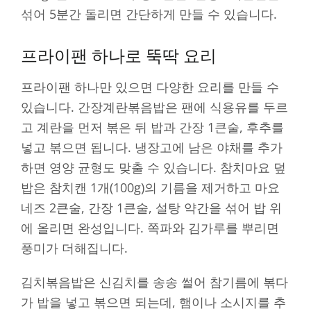
섞어 5분간 돌리면 간단하게 만들 수 있습니다.
프라이팬 하나로 뚝딱 요리
프라이팬 하나만 있으면 다양한 요리를 만들 수
있습니다. 간장계란볶음밥은 팬에 식용유를 두르
고 계란을 먼저 볶은 뒤 밥과 간장 1큰술, 후추를
넣고 볶으면 됩니다. 냉장고에 남은 야채를 추가
하면 영양 균형도 맞출 수 있습니다. 참치마요 덮
밥은 참치캔 1개(100g)의 기름을 제거하고 마요
네즈 2큰술, 간장 1큰술, 설탕 약간을 섞어 밥 위
에 올리면 완성입니다. 쪽파와 김가루를 뿌리면
풍미가 더해집니다.
김치볶음밥은 신김치를 송송 썰어 참기름에 볶다
가 밥을 넣고 볶으면 되는데, 햄이나 소시지를 추