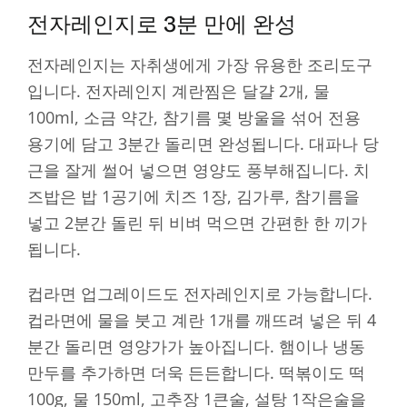
전자레인지로 3분 만에 완성
전자레인지는 자취생에게 가장 유용한 조리도구
입니다. 전자레인지 계란찜은 달걀 2개, 물
100ml, 소금 약간, 참기름 몇 방울을 섞어 전용
용기에 담고 3분간 돌리면 완성됩니다. 대파나 당
근을 잘게 썰어 넣으면 영양도 풍부해집니다. 치
즈밥은 밥 1공기에 치즈 1장, 김가루, 참기름을
넣고 2분간 돌린 뒤 비벼 먹으면 간편한 한 끼가
됩니다.
컵라면 업그레이드도 전자레인지로 가능합니다.
컵라면에 물을 붓고 계란 1개를 깨뜨려 넣은 뒤 4
분간 돌리면 영양가가 높아집니다. 햄이나 냉동
만두를 추가하면 더욱 든든합니다. 떡볶이도 떡
100g, 물 150ml, 고추장 1큰술, 설탕 1작은술을