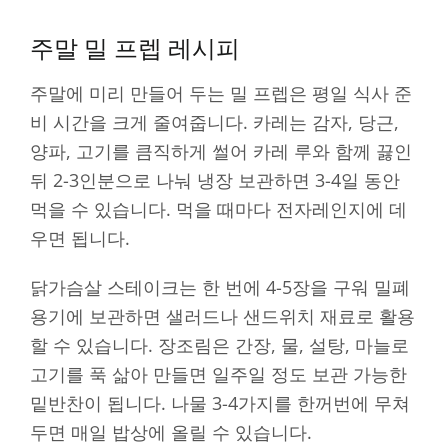
주말 밀 프렙 레시피
주말에 미리 만들어 두는 밀 프렙은 평일 식사 준
비 시간을 크게 줄여줍니다. 카레는 감자, 당근,
양파, 고기를 큼직하게 썰어 카레 루와 함께 끓인
뒤 2-3인분으로 나눠 냉장 보관하면 3-4일 동안
먹을 수 있습니다. 먹을 때마다 전자레인지에 데
우면 됩니다.
닭가슴살 스테이크는 한 번에 4-5장을 구워 밀폐
용기에 보관하면 샐러드나 샌드위치 재료로 활용
할 수 있습니다. 장조림은 간장, 물, 설탕, 마늘로
고기를 푹 삶아 만들면 일주일 정도 보관 가능한
밑반찬이 됩니다. 나물 3-4가지를 한꺼번에 무쳐
두면 매일 밥상에 올릴 수 있습니다.