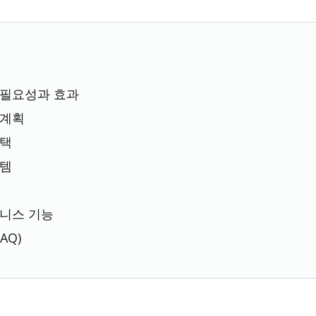
 필요성과 효과
 계획
선택
스템
웰니스 기능
AQ)