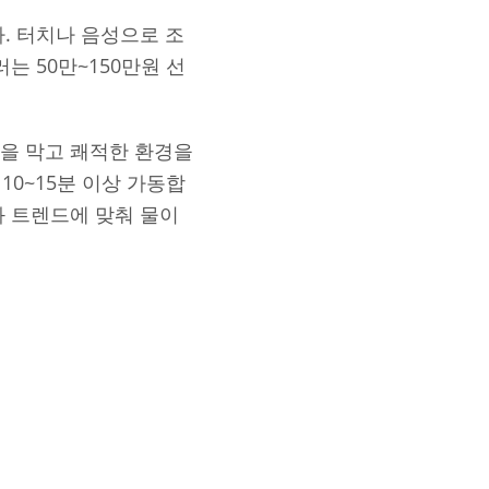
. 터치나 음성으로 조
는 50만~150만원 선
을 막고 쾌적한 환경을
10~15분 이상 가동합
화 트렌드에 맞춰 물이