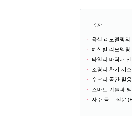
목차
욕실 리모델링의
예산별 리모델링
타일과 바닥재 
조명과 환기 시
수납과 공간 활용
스마트 기술과 
자주 묻는 질문 (F