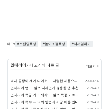
#스탠딩책상
#높이조절책상
#서서일하기
태그:
인테리어
카테고리의 다른 글
더보기
벽지 곰팡이 제거 다이소 — 저렴한 제품으로 셀프 해결
2026.4.14
인테리어 앱 — 셀프 디자인에 유용한 앱 추천
2026.4.9
인테리어 목공 가구 제작 — 셀프 목공 기초와 DIY 제작 가이드
2026.4.9
인테리어 목수 — 의뢰 방법과 시공 비용 안내
2026.4.9
인테리어 몰딩 종류와 셀프 시공 방법 — 벽, 천장, 문틀 완벽 가이드