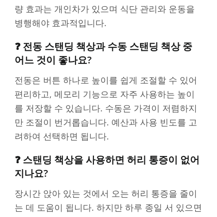
량 효과는 개인차가 있으며 식단 관리와 운동을
병행해야 효과적입니다.
❓ 전동 스탠딩 책상과 수동 스탠딩 책상 중
어느 것이 좋나요?
전동은 버튼 하나로 높이를 쉽게 조절할 수 있어
편리하고, 메모리 기능으로 자주 사용하는 높이
를 저장할 수 있습니다. 수동은 가격이 저렴하지
만 조절이 번거롭습니다. 예산과 사용 빈도를 고
려하여 선택하면 됩니다.
❓ 스탠딩 책상을 사용하면 허리 통증이 없어
지나요?
장시간 앉아 있는 것에서 오는 허리 통증을 줄이
는 데 도움이 됩니다. 하지만 하루 종일 서 있으면