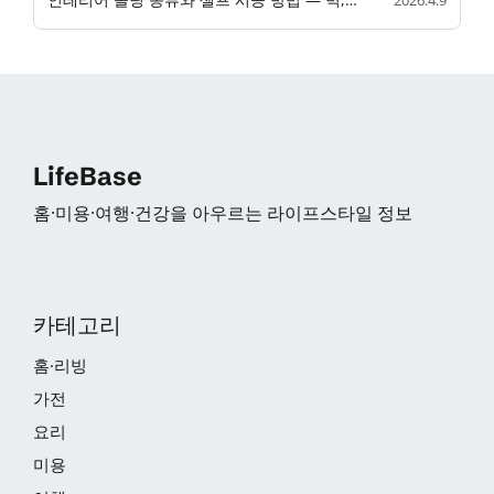
2026.4.9
LifeBase
홈·미용·여행·건강을 아우르는 라이프스타일 정보
카테고리
홈·리빙
가전
요리
미용