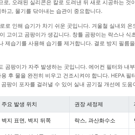
로, 오래된 실리콘은 칼로 도려낸 뒤 새로 시공하는 것
기하고, 물기를 닦아내는 습관이 중요합니다.
로로 인해 습기가 차기 쉬운 곳입니다. 겨울철 실내외 온
이 고이고 곰팡이가 생깁니다. 창틀 곰팡이는 락스나 식
나 제습기를 사용해 습기를 제거합니다. 결로 방지 필름을
도 곰팡이가 자주 발생하는 곳입니다. 에어컨 필터와 내부
사용 후 물을 완전히 비우고 건조시켜야 합니다. HEPA 
 곰팡이 포자를 걸러낼 수 있어 실내 공기질 개선에 도움
주요 발생 위치
권장 세정제
벽지 표면, 벽지 뒤쪽
락스, 과산화수소