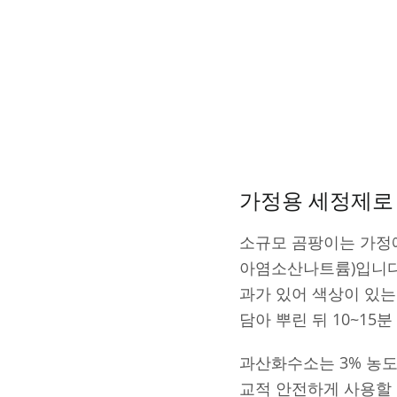
가정용 세정제로
소규모 곰팡이는 가정에
아염소산나트륨)입니다.
과가 있어 색상이 있는
담아 뿌린 뒤 10~15
과산화수소는 3% 농도
교적 안전하게 사용할 