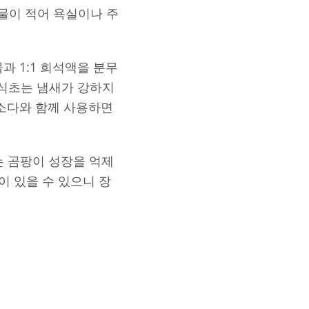
물이 적어 욕실이나 주
과 1:1 희석액을 분무
 식초는 냄새가 강하지
킹소다와 함께 사용하면
사는 곰팡이 성장을 억제
이 있을 수 있으니 장