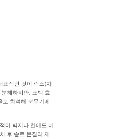
대표적인 것이 락스(차
 분해하지만, 표백 효
비율로 희석해 분무기에
 적어 벽지나 천에도 비
치 후 솔로 문질러 제