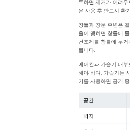
투하면 제거가 어려우므
은 사용 후 반드시 환
창틀과 창문 주변은 결
울이 맺히면 창틀에 물
건조제를 창틀에 두거
됩니다.
에어컨과 가습기 내부
해야 하며, 가습기는 
기를 사용하면 공기 중
공간
벽지