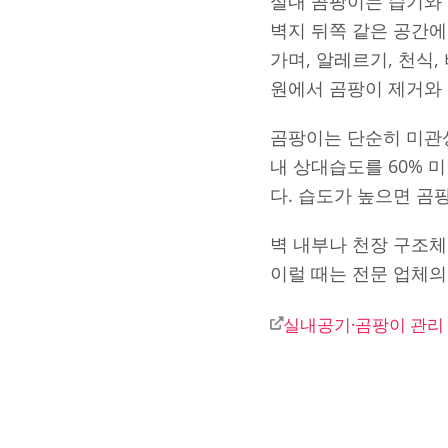
실내 곰팡이는 습기와 
벽지 뒤쪽 같은 공간에
가며, 알레르기, 천식
원에서 곰팡이 제거와
곰팡이는 단순히 미관
내 상대습도를 60% 
다. 습도가 높으면 곰
벽 내부나 천장 구조
이럴 때는 전문 업체의
실내공기·곰팡이 관