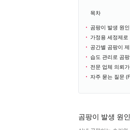
목차
곰팡이 발생 원인
가정용 세정제로
공간별 곰팡이 제
습도 관리로 곰
전문 업체 의뢰가
자주 묻는 질문 (F
곰팡이 발생 원인