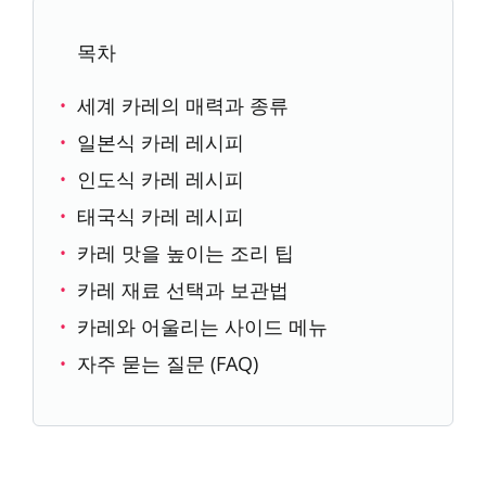
목차
세계 카레의 매력과 종류
일본식 카레 레시피
인도식 카레 레시피
태국식 카레 레시피
카레 맛을 높이는 조리 팁
카레 재료 선택과 보관법
카레와 어울리는 사이드 메뉴
자주 묻는 질문 (FAQ)