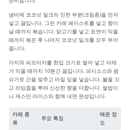
준비합니다.
냄비에 코코넛 밀크의 진한 부분(크림층)을 먼저
넣고 끓입니다. 그린 카레 페이스트를 넣고 향이
날 때까지 볶습니다. 닭고기를 넣고 표면이 익을
때까지 볶은 후 나머지 코코넛 밀크를 모두 부어
줍니다.
가지와 파프리카를 한입 크기로 썰어 넣고 야채
가 익을 때까지 10분간 끓입니다. 피시소스와 팜
슈가로 간을 맞추고 바질 잎을 넣습니다. 불을 끄
고 라임즙을 뿌려 신선한 향을 더합니다. 쌀밥이
나 재스민 라이스와 함께 내면 완성입니다.
카레 종
매운 정
주요 특징
류
도