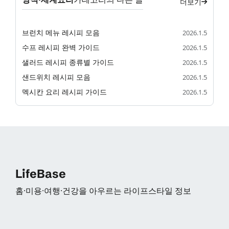
더보기
브런치 메뉴 레시피 모음
2026.1.5
수프 레시피 완벽 가이드
2026.1.5
샐러드 레시피 종류별 가이드
2026.1.5
샌드위치 레시피 모음
2026.1.5
멕시칸 요리 레시피 가이드
2026.1.5
LifeBase
홈·미용·여행·건강을 아우르는 라이프스타일 정보