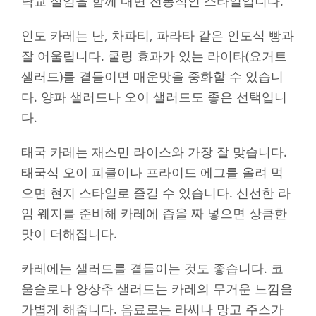
락교 절임을 함께 내면 전통적인 스타일입니다.
인도 카레는 난, 차파티, 파라타 같은 인도식 빵과
잘 어울립니다. 쿨링 효과가 있는 라이타(요거트
샐러드)를 곁들이면 매운맛을 중화할 수 있습니
다. 양파 샐러드나 오이 샐러드도 좋은 선택입니
다.
태국 카레는 재스민 라이스와 가장 잘 맞습니다.
태국식 오이 피클이나 프라이드 에그를 올려 먹
으면 현지 스타일로 즐길 수 있습니다. 신선한 라
임 웨지를 준비해 카레에 즙을 짜 넣으면 상큼한
맛이 더해집니다.
카레에는 샐러드를 곁들이는 것도 좋습니다. 코
울슬로나 양상추 샐러드는 카레의 무거운 느낌을
가볍게 해줍니다. 음료로는 라씨나 망고 주스가