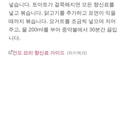
넣습니다. 토마토가 걸쭉해지면 모든 향신료를
넣고 볶습니다. 닭고기를 추가하고 표면이 익을
때까지 볶습니다. 요거트를 조금씩 넣으며 저어
주고, 물 200ml를 부어 중약불에서 30분간 끓입
니다.
인도 요리 향신료 가이드
위키백과