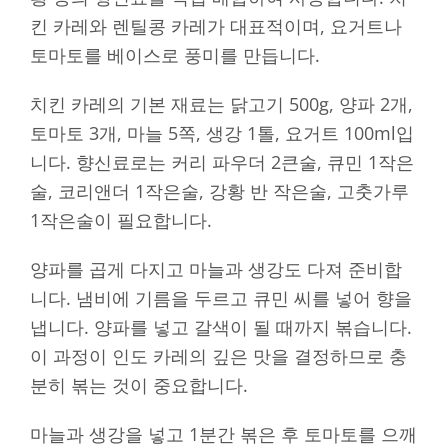
킨 카레와 렌틸콩 카레가 대표적이며, 요거트나
토마토를 베이스로 풍미를 만듭니다.
치킨 카레의 기본 재료는 닭고기 500g, 양파 2개,
토마토 3개, 마늘 5쪽, 생강 1톨, 요거트 100ml입
니다. 향신료로는 커리 파우더 2큰술, 큐민 1작은
술, 코리앤더 1작은술, 강황 반 작은술, 고춧가루
1작은술이 필요합니다.
양파를 곱게 다지고 마늘과 생강도 다져 준비합
니다. 냄비에 기름을 두르고 큐민 씨를 넣어 향을
냅니다. 양파를 넣고 갈색이 될 때까지 볶습니다.
이 과정이 인도 카레의 깊은 맛을 결정하므로 충
분히 볶는 것이 중요합니다.
마늘과 생강을 넣고 1분간 볶은 후 토마토를 으깨