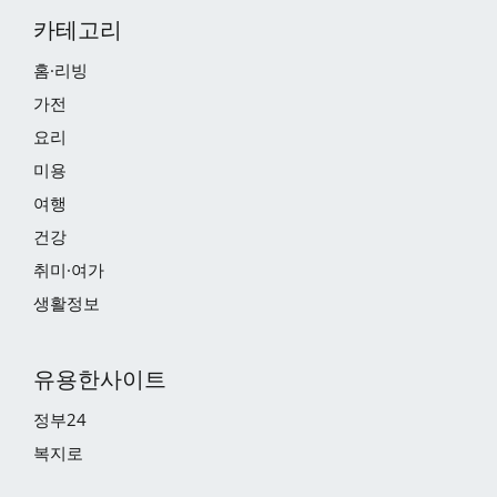
카테고리
홈·리빙
가전
요리
미용
여행
건강
취미·여가
생활정보
유용한사이트
정부24
복지로