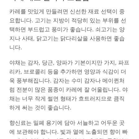
카레를 맛있게 만들려면 신선한 재료 선택이 중
요합니다. 고기는 지방이 적당히 있는 부위를 선
택하면 부드럽고 풍미가 좋습니다. 쇠고기는 양
지나 사태, 닭고기는 닭다리살을 사용하면 좋습
니다.
야채는 감자, 당근, 양파가 기본이지만 가지, 파프
리카, 브로콜리 등을 추가하면 영양과 식감이 더
욱 풍부해집니다. 감자는 수미 감자나 메이퀸처
럼 전분이 많은 품종이 카레에 잘 어울립니다. 야
채는 너무 작게 썰면 형태가 흐트러지므로 큼직
하게 써는 것이 좋습니다.
향신료는 밀폐 용기에 담아 서늘하고 어두운 곳
에 보관해야 합니다. 빛과 열에 노출되면 향이 빠