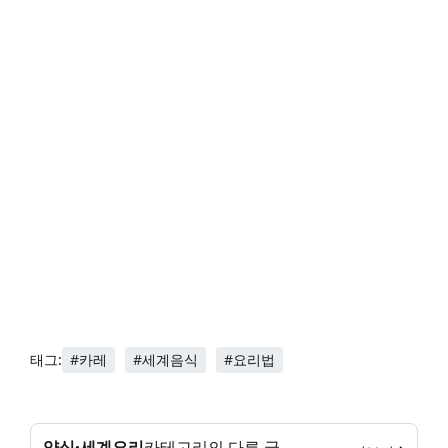
#카레
#세계음식
#요리법
태그:
양식·세계요리
카테고리의 다른 글