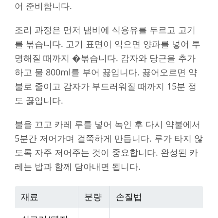
어 준비합니다.
조리 과정은 먼저 냄비에 식용유를 두르고 고기
를 볶습니다. 고기 표면이 익으면 양파를 넣어 투
명해질 때까지 �볶습니다. 감자와 당근을 추가
하고 물 800ml를 부어 끓입니다. 끓어오르면 약
불로 줄이고 감자가 부드러워질 때까지 15분 정
도 끓입니다.
불을 끄고 카레 루를 넣어 녹인 후 다시 약불에서
5분간 저어가며 걸쭉하게 만듭니다. 루가 타지 않
도록 자주 저어주는 것이 중요합니다. 완성된 카
레는 밥과 함께 담아내면 됩니다.
재료
분량
손질법