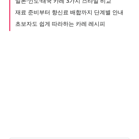
일본·인도·태국 카레 3가지 스타일 비교
재료 준비부터 향신료 배합까지 단계별 안내
초보자도 쉽게 따라하는 카레 레시피