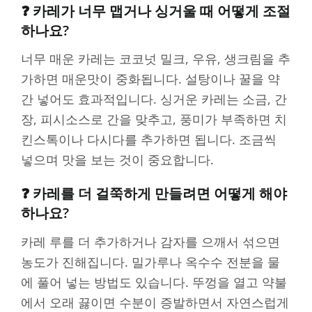
❓ 카레가 너무 맵거나 싱거울 때 어떻게 조절
하나요?
너무 매운 카레는 코코넛 밀크, 우유, 생크림을 추
가하면 매운맛이 중화됩니다. 설탕이나 꿀을 약
간 넣어도 효과적입니다. 싱거운 카레는 소금, 간
장, 피시소스로 간을 맞추고, 풍미가 부족하면 치
킨스톡이나 다시다를 추가하면 됩니다. 조금씩
넣으며 맛을 보는 것이 중요합니다.
❓ 카레를 더 걸쭉하게 만들려면 어떻게 해야
하나요?
카레 루를 더 추가하거나 감자를 으깨서 섞으면
농도가 진해집니다. 밀가루나 옥수수 전분을 물
에 풀어 넣는 방법도 있습니다. 뚜껑을 열고 약불
에서 오래 끓이면 수분이 증발하면서 자연스럽게