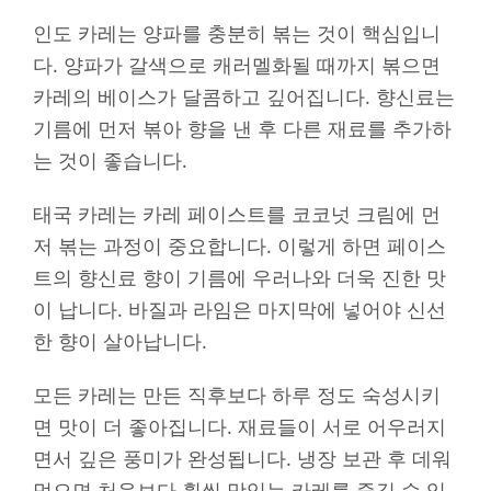
인도 카레는 양파를 충분히 볶는 것이 핵심입니
다. 양파가 갈색으로 캐러멜화될 때까지 볶으면
카레의 베이스가 달콤하고 깊어집니다. 향신료는
기름에 먼저 볶아 향을 낸 후 다른 재료를 추가하
는 것이 좋습니다.
태국 카레는 카레 페이스트를 코코넛 크림에 먼
저 볶는 과정이 중요합니다. 이렇게 하면 페이스
트의 향신료 향이 기름에 우러나와 더욱 진한 맛
이 납니다. 바질과 라임은 마지막에 넣어야 신선
한 향이 살아납니다.
모든 카레는 만든 직후보다 하루 정도 숙성시키
면 맛이 더 좋아집니다. 재료들이 서로 어우러지
면서 깊은 풍미가 완성됩니다. 냉장 보관 후 데워
먹으면 처음보다 훨씬 맛있는 카레를 즐길 수 있