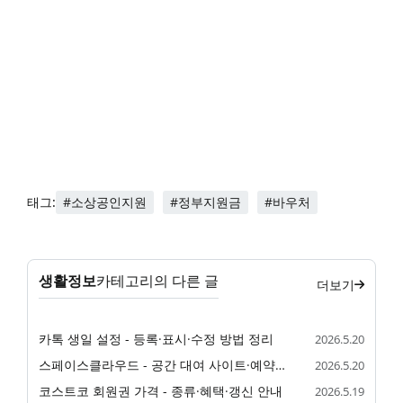
#소상공인지원
#정부지원금
#바우처
태그:
생활정보
카테고리의 다른 글
더보기
카톡 생일 설정 - 등록·표시·수정 방법 정리
2026.5.20
스페이스클라우드 - 공간 대여 사이트·예약·이용 안내
2026.5.20
코스트코 회원권 가격 - 종류·혜택·갱신 안내
2026.5.19