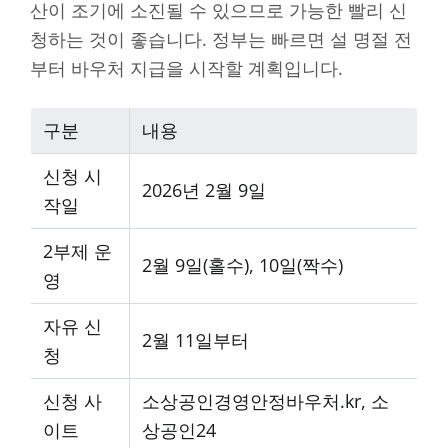
산이 조기에 소진될 수 있으므로 가능한 빨리 신
청하는 것이 좋습니다. 정부는 빠르면 설 명절 전
부터 바우처 지급을 시작할 계획입니다.
구분
내용
신청 시
2026년 2월 9일
작일
2부제 운
2월 9일(홀수), 10일(짝수)
영
자유 신
2월 11일부터
청
신청 사
소상공인경영안정바우처.kr, 소
이트
상공인24