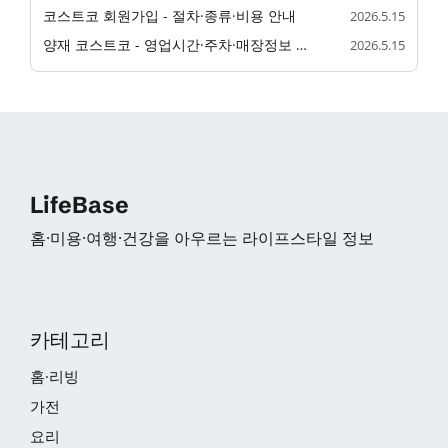
코스트코 회원가입 - 절차·종류·비용 안내
2026.5.15
양재 코스트코 - 영업시간·주차·매장정보 정리
2026.5.15
LifeBase
홈·미용·여행·건강을 아우르는 라이프스타일 정보
카테고리
홈·리빙
가전
요리