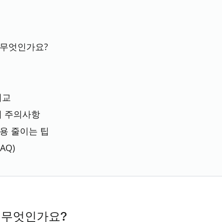
 무엇인가요?
비교
시 주의사항
용 줄이는 팁
AQ)
 무엇인가요?