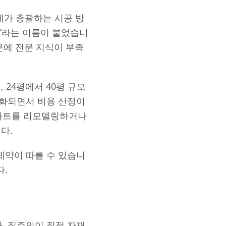
업체가 총괄하는 시공 방
키’라는 이름이 붙었습니
문에 전문 지식이 부족
, 24평에서 40평 규모
정화되면서 비용 산정이
아파트를 리모델링하거나
다.
제약이 따를 수 있습니
다.
. 집주인이 직접 자재