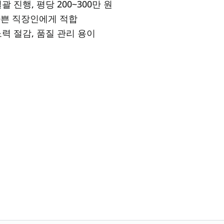
 진행, 평당 200~300만 원
바쁜 직장인에게 적합
력 절감, 품질 관리 용이