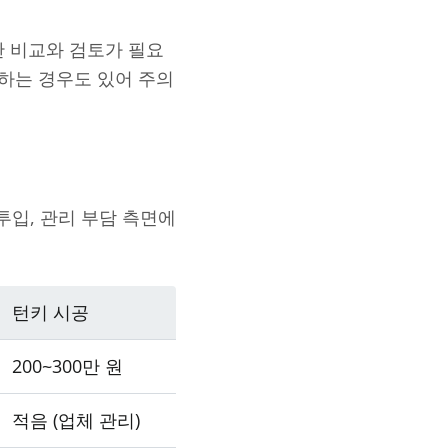
한 비교와 검토가 필요
구하는 경우도 있어 주의
투입, 관리 부담 측면에
턴키 시공
200~300만 원
적음 (업체 관리)