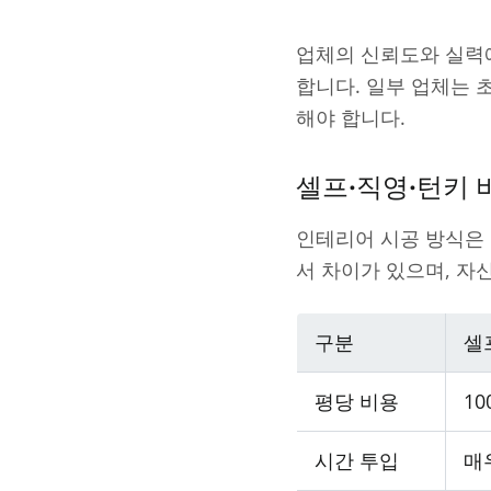
업체의 신뢰도와 실력에
합니다. 일부 업체는 
해야 합니다.
셀프·직영·턴키 
인테리어 시공 방식은 크
서 차이가 있으며, 자
구분
셀
평당 비용
10
시간 투입
매