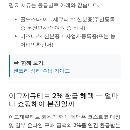
필요 서류는 등급별로 아래와 같습니다.
골드스타·이그제큐티브: 신분증(주민등록
증·운전면허증·여권 중 하나)
비즈니스: 신분증 + 사업자등록증(또는 농
어업인확인서)
➡️
함께 보기:
팬트리 정리 수납 가이드
이그제큐티브 2% 환급 혜택 — 얼마
나 쇼핑해야 본전일까
이그제큐티브 회원의 핵심 혜택은 코스트코 매장
및 일부 온라인 구매 금액의
2%를 연간 환급
받는