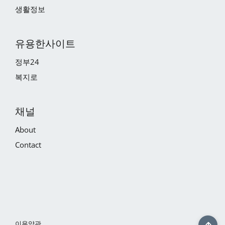
생활정보
유용한사이트
정부24
복지로
채널
About
Contact
이용약관