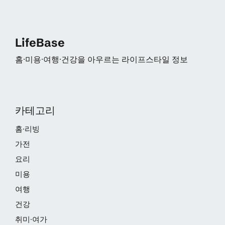
LifeBase
홈·미용·여행·건강을 아우르는 라이프스타일 정보
카테고리
홈·리빙
가전
요리
미용
여행
건강
취미·여가