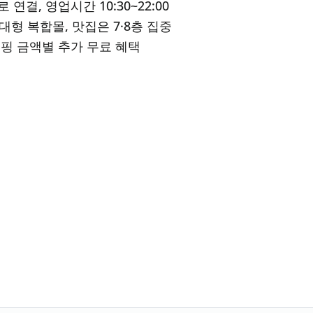
 연결, 영업시간 10:30~22:00
대형 복합몰, 맛집은 7·8층 집중
쇼핑 금액별 추가 무료 혜택