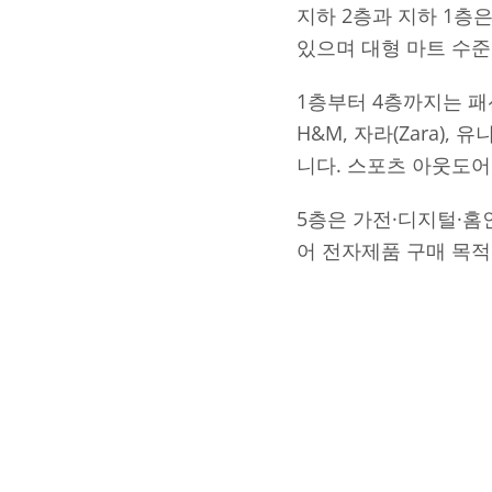
지하 2층과 지하 1층
있으며 대형 마트 수준
1층부터 4층까지는 패
H&M, 자라(Zara)
니다. 스포츠 아웃도어
5층은 가전·디지털·홈
어 전자제품 구매 목