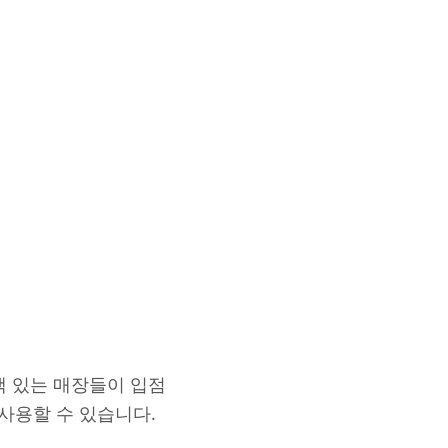
색 있는 매장들이 입점
사용할 수 있습니다.