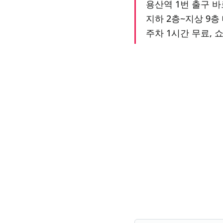
용산역 1번 출구 바로
지하 2층~지상 9층 
주차 1시간 무료, 