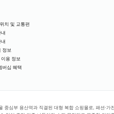
위치 및 교통편
안내
안내
금 정보
 이용 정보
 멤버십 혜택
 중심부 용산역과 직결된 대형 복합 쇼핑몰로, 패션·가