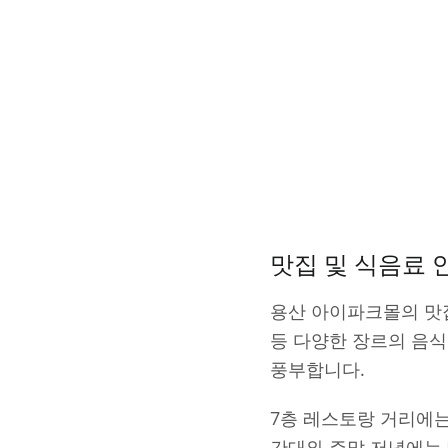
맛집 및 식음료 
용산 아이파크몰의 맛집
등 다양한 장르의 음
풍부합니다.
7층 레스토랑 거리에는
간대와 주말 저녁에는