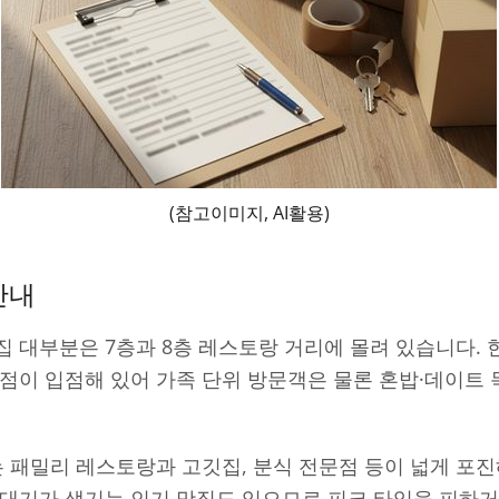
(참고이미지, AI활용)
안내
 대부분은 7층과 8층 레스토랑 거리에 몰려 있습니다. 한식
식점이 입점해 있어 가족 단위 방문객은 물론 혼밥·데이트
 패밀리 레스토랑과 고깃집, 분식 전문점 등이 넓게 포진
 대기가 생기는 인기 맛집도 있으므로 피크 타임을 피하거