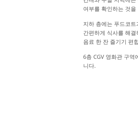
여부를 확인하는 것을
지하 층에는 푸드코트가
간편하게 식사를 해결하
음료 한 잔 즐기기 편
6층 CGV 영화관 구
니다.