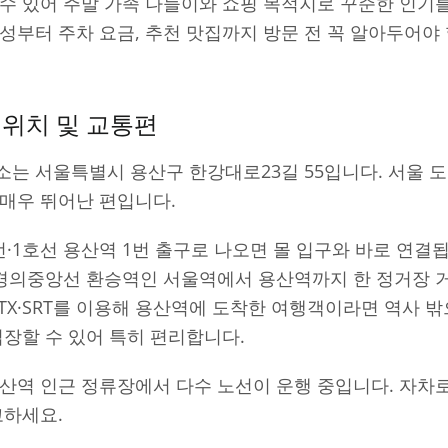
수 있어 주말 가족 나들이와 쇼핑 목적지로 꾸준한 인기를
성부터 주차 요금, 추천 맛집까지 방문 전 꼭 알아두어야
 위치 및 교통편
는 서울특별시 용산구 한강대로23길 55입니다. 서울 
매우 뛰어난 편입니다.
1호선 용산역 1번 출구로 나오면 몰 입구와 바로 연결
·경의중앙선 환승역인 서울역에서 용산역까지 한 정거장 
KTX·SRT를 이용해 용산역에 도착한 여행객이라면 역사 밖
입장할 수 있어 특히 편리합니다.
산역 인근 정류장에서 다수 노선이 운행 중입니다. 자차로
고하세요.