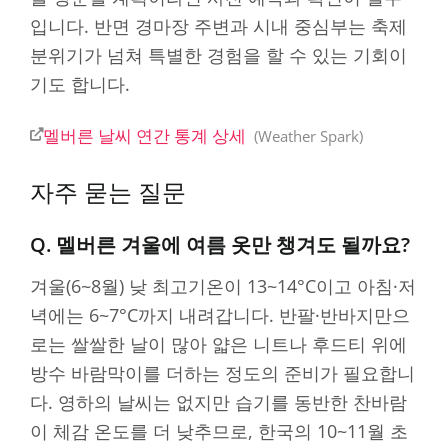
입니다. 반면 경마장 주변과 시내 중심부는 축제
분위기가 넘쳐 특별한 경험을 할 수 있는 기회이
기도 합니다.
멜버른 날씨 연간 통계 상세
Weather Spark
자주 묻는 질문
Q. 멜버른 겨울에 여름 옷만 챙겨도 될까요?
겨울(6~8월) 낮 최고기온이 13~14°C이고 아침·저
녁에는 6~7°C까지 내려갑니다. 반팔·반바지만으
로는 쌀쌀한 날이 많아 얇은 니트나 후드티 위에
방수 바람막이를 더하는 정도의 준비가 필요합니
다. 영하의 날씨는 없지만 습기를 동반한 찬바람
이 체감 온도를 더 낮추므로, 한국의 10~11월 초