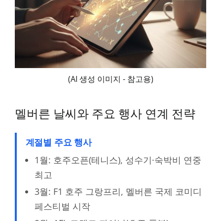
(AI 생성 이미지 - 참고용)
멜버른 날씨와 주요 행사 연계 전략
계절별 주요 행사
1월: 호주오픈(테니스), 성수기·숙박비 연중
최고
3월: F1 호주 그랑프리, 멜버른 국제 코미디
페스티벌 시작