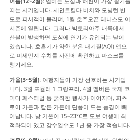
여름(12~2월)
: 멜버른 도심과 해변이 가장 활기를
띠는 시기입니다. 세인트킬다 비치와 모닝턴 반
도로 피서객이 몰리며, 1월 호주오픈 테니스도 이
시즌에 열립니다. 그러나 빅토리아주 내륙에서
산불이 발생하면 도심에 연기가 유입되는 날이
있습니다. 호흡기가 약한 분은 대기질(AQI) 앱으
로 미세먼지 수치를 사전에 확인하고 마스크를
챙기세요.
가을(3~5월)
: 여행자들이 가장 선호하는 시기입
니다. 3월 포뮬러 1 그랑프리, 4월 멜버른 국제 코
미디 페스티벌 등 굵직한 행사가 이어지며, 피츠
로이 가든과 칼튼 가든에 단풍이 드는 풍경이 빼
어납니다. 낮 기온이 15~23°C로 도보 여행에 최
적화되어 있고 강수일수도 1년 중 가장 적습니다.