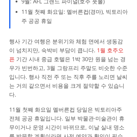
9월: AFL 그랜드 파이널(호주 풋볼)
11월 첫째 화요일: 멜버른컵(경마), 빅토리아
주 공공 휴일
행사 기간 여행은 분위기와 체험 면에서 생동감
이 넘치지만, 숙박비 부담이 큽니다.
1월 호주오
픈
기간 시내 중급 호텔은 1박 30만 원을 넘는 경
우가 빈번하고, 3월 그랑프리 주말도 비슷한 수준
입니다. 행사 직전 주 또는 직후 주를 노리면 날씨
는 거의 같으면서 비용을 크게 절약할 수 있습니
다.
11월 첫째 화요일 멜버른컵 당일은 빅토리아주
전체 공공 휴일입니다. 일부 박물관·미술관이 휴
무이거나 운영 시간이 바뀌므로, 이날 실내 명소
를 방문할 계획이라면 사전 예약과 확인이 필수