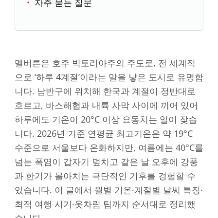
자주 묻는 질문
멜버른은 호주 빅토리아주의 주도로, 전 세계적
으로 ‘하루 4계절’이라는 말을 낳은 도시로 유명합
니다. 남반구에 위치해 한국과 계절이 정반대로
흐르고, 바스해협과 내륙 사막 사이에 끼어 있어
하루에도 기온이 20°C 이상 요동치는 일이 잦습
니다. 2026년 기준 연평균 최고기온은 약 19°C
수준으로 서울보다 온화하지만, 여름에는 40°C를
넘는 폭염이 갑자기 덮치고 같은 날 오후에 강풍
과 한기가 몰아치는 극단적인 기후를 경험할 수
있습니다. 이 글에서 월별 기온·계절별 날씨 특징·
최적 여행 시기·옷차림 팁까지 순서대로 정리했
습니다.