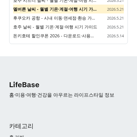
호주 시드니 날씨 - 월별 기온·계절·여행 시기 정리
2026.5.21
멜버른 날씨 - 월별 기온·계절·여행 시기 가이드
2026.5.21
후쿠오카 공항 - 시내 이동·면세점·환승 가이드
2026.5.21
호주 날씨 - 월별 기온·계절·여행 시기 가이드
2026.5.21
돈키호테 할인쿠폰 2026 - 다운로드·사용법·할인율 안내
2026.5.14
LifeBase
홈·미용·여행·건강을 아우르는 라이프스타일 정보
카테고리