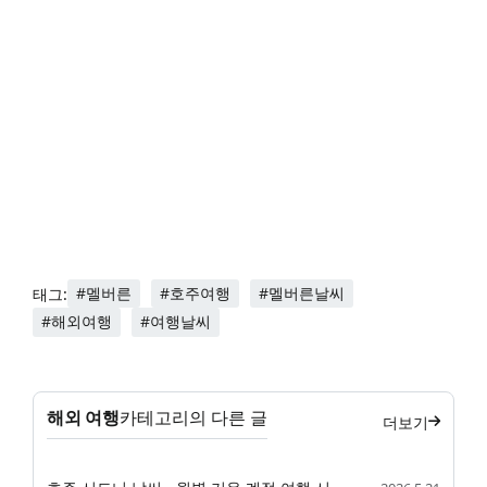
#멜버른
#호주여행
#멜버른날씨
태그:
#해외여행
#여행날씨
해외 여행
카테고리의 다른 글
더보기