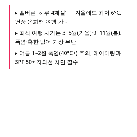
▸ 멜버른 '하루 4계절' — 겨울에도 최저 6°C,
연중 온화해 여행 가능
▸ 최적 여행 시기는 3~5월(가을)·9~11월(봄),
폭염·혹한 없어 가장 무난
▸ 여름 1~2월 폭염(40°C+) 주의, 레이어링과
SPF 50+ 자외선 차단 필수