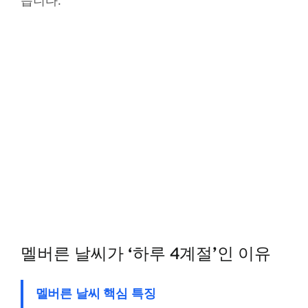
멜버른 날씨가 ‘하루 4계절’인 이유
멜버른 날씨 핵심 특징