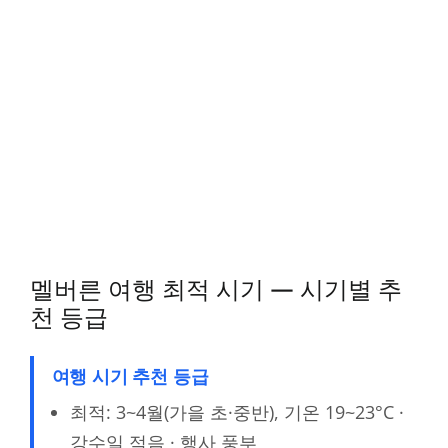
멜버른 여행 최적 시기 — 시기별 추
천 등급
여행 시기 추천 등급
최적: 3~4월(가을 초·중반), 기온 19~23°C ·
강수일 적음 · 행사 풍부