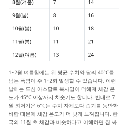
8월(겨울)
7
14
9월(봄)
8
16
10월(봄)
10
18
11월(봄)
11
21
12월(여름)
13
24
1~2월 여름철에는 위 평균 수치와 달리 40°C를
넘는 폭염이 주 1~2회 발생할 수 있습니다. 이런
날에는 도심 아스팔트 복사열이 더해져 체감 온
도가 45°C 이상까지 치솟기도 합니다. 반대로 7
월 최저기온 6°C는 수치 자체보다 습기를 동반한
바람 때문에 체감 온도가 더 낮게 느껴집니다. 한
국의 11월 초 채감과 비슷하다고 이해하면 짐 싸