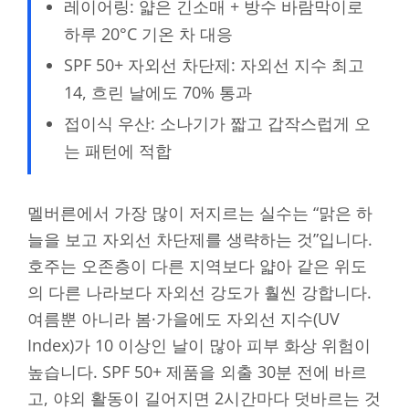
레이어링: 얇은 긴소매 + 방수 바람막이로
하루 20°C 기온 차 대응
SPF 50+ 자외선 차단제: 자외선 지수 최고
14, 흐린 날에도 70% 통과
접이식 우산: 소나기가 짧고 갑작스럽게 오
는 패턴에 적합
멜버른에서 가장 많이 저지르는 실수는 “맑은 하
늘을 보고 자외선 차단제를 생략하는 것”입니다.
호주는 오존층이 다른 지역보다 얇아 같은 위도
의 다른 나라보다 자외선 강도가 훨씬 강합니다.
여름뿐 아니라 봄·가을에도 자외선 지수(UV
Index)가 10 이상인 날이 많아 피부 화상 위험이
높습니다. SPF 50+ 제품을 외출 30분 전에 바르
고, 야외 활동이 길어지면 2시간마다 덧바르는 것