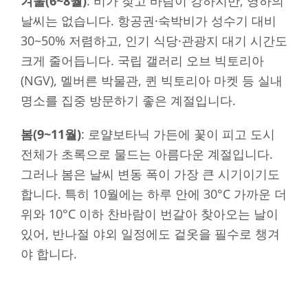
겨울(6~8월)
: 비가 잦고 바람이 강하지만, 영하의
날씨는 없습니다. 항공권·숙박비가 성수기 대비
30~50% 저렴하고, 인기 식당·관광지 대기 시간도
크게 줄어듭니다. 국립 갤러리 오브 빅토리아
(NGV), 멜버른 박물관, 퀸 빅토리아 마켓 등 실내
명소를 집중 방문하기 좋은 계절입니다.
봄(9~11월)
: 로얄보타닉 가든에 꽃이 피고 도시
전체가 초록으로 물드는 아름다운 계절입니다.
그러나 봄은 날씨 변동 폭이 가장 큰 시기이기도
합니다. 특히 10월에는 하루 안에 30°C 가까운 더
위와 10°C 이하 찬바람이 번갈아 찾아오는 날이
있어, 반나절 야외 일정에도 겉옷을 필수로 챙겨
야 합니다.