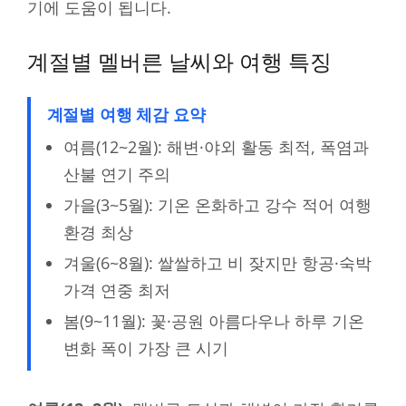
기에 도움이 됩니다.
계절별 멜버른 날씨와 여행 특징
계절별 여행 체감 요약
여름(12~2월): 해변·야외 활동 최적, 폭염과
산불 연기 주의
가을(3~5월): 기온 온화하고 강수 적어 여행
환경 최상
겨울(6~8월): 쌀쌀하고 비 잦지만 항공·숙박
가격 연중 최저
봄(9~11월): 꽃·공원 아름다우나 하루 기온
변화 폭이 가장 큰 시기