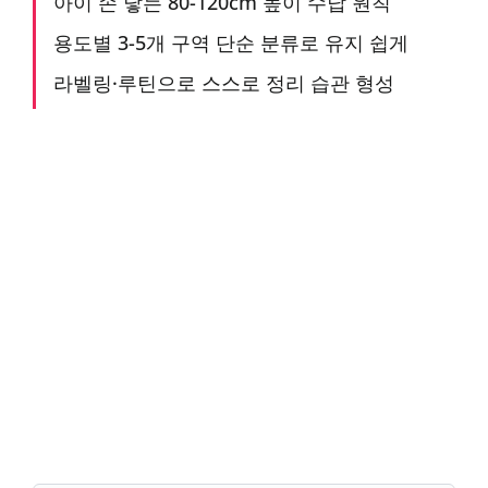
아이 손 닿는 80-120cm 높이 수납 원칙
용도별 3-5개 구역 단순 분류로 유지 쉽게
라벨링·루틴으로 스스로 정리 습관 형성