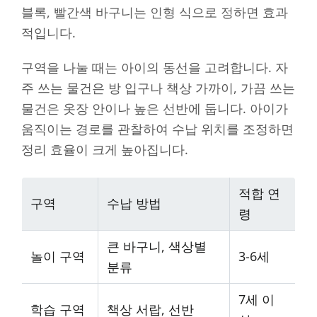
블록, 빨간색 바구니는 인형 식으로 정하면 효과
적입니다.
구역을 나눌 때는 아이의 동선을 고려합니다. 자
주 쓰는 물건은 방 입구나 책상 가까이, 가끔 쓰는
물건은 옷장 안이나 높은 선반에 둡니다. 아이가
움직이는 경로를 관찰하여 수납 위치를 조정하면
정리 효율이 크게 높아집니다.
적합 연
구역
수납 방법
령
큰 바구니, 색상별
놀이 구역
3-6세
분류
7세 이
학습 구역
책상 서랍, 선반