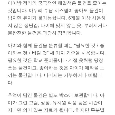
아이방 정리의 궁극적인 해결책은 물건을 줄이는
것입니다. 아무리 수납 시스템이 좋아도 물건이
넘치면 유지가 불가능합니다. 6개월 이상 사용하
지 않은 장난감, 나이에 맞지 않는 옷, 부러지거나
불완전한 물건은 과감히 정리합니다.
아이와 함께 물건을 분류할 때는 “필요한 것 / 좋
아하는 것 / 버릴 것” 세 가지 기준을 사용합니다.
필요한 것은 학교 준비물이나 계절 옷처럼 당장
쓰는 물건이고, 좋아하는 것은 아이가 애착을 느
끼는 물건입니다. 나머지는 기부하거나 버립니
다.
추억이 담긴 물건은 별도 박스에 보관합니다. 아
이가 그린 그림, 상장, 유치원 작품 등은 시간이
지나면 의미 있는 자료가 됩니다. 하지만 무분별