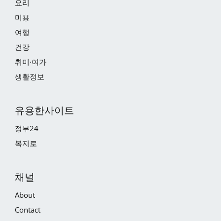
요리
미용
여행
건강
취미·여가
생활정보
유용한사이트
정부24
복지로
채널
About
Contact