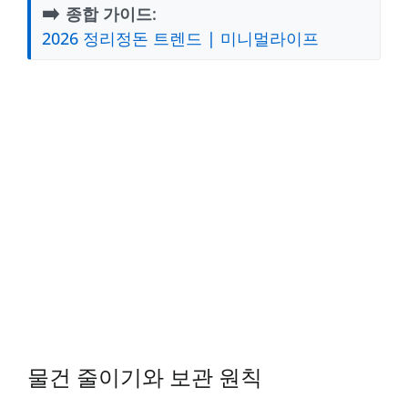
➡️
종합 가이드:
2026 정리정돈 트렌드 | 미니멀라이프
물건 줄이기와 보관 원칙