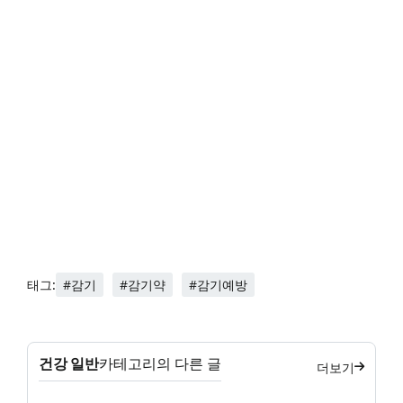
#감기
#감기약
#감기예방
태그:
건강 일반
카테고리의 다른 글
더보기