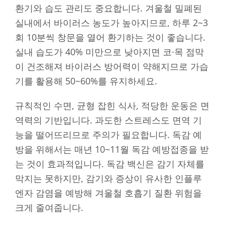
환기와 습도 관리도 중요합니다. 겨울철 밀폐된
실내에서 바이러스 농도가 높아지므로, 하루 2~3
회 10분씩 창문을 열어 환기하는 것이 좋습니다.
실내 습도가 40% 미만으로 낮아지면 코·목 점막
이 건조해져 바이러스 방어력이 약해지므로 가습
기를 활용해 50~60%를 유지하세요.
규칙적인 수면, 균형 잡힌 식사, 적당한 운동은 면
역력의 기반입니다. 과도한 스트레스도 면역 기
능을 떨어뜨리므로 주의가 필요합니다. 독감 예
방을 위해서는 매년 10~11월 독감 예방접종을 받
는 것이 효과적입니다. 독감 백신은 감기 자체를
막지는 못하지만, 감기와 증상이 유사한 인플루
엔자 감염을 예방해 겨울철 호흡기 질환 위험을
크게 줄여줍니다.