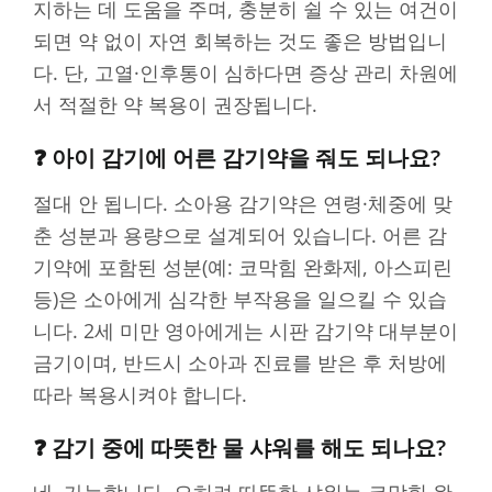
지하는 데 도움을 주며, 충분히 쉴 수 있는 여건이
되면 약 없이 자연 회복하는 것도 좋은 방법입니
다. 단, 고열·인후통이 심하다면 증상 관리 차원에
서 적절한 약 복용이 권장됩니다.
❓ 아이 감기에 어른 감기약을 줘도 되나요?
절대 안 됩니다. 소아용 감기약은 연령·체중에 맞
춘 성분과 용량으로 설계되어 있습니다. 어른 감
기약에 포함된 성분(예: 코막힘 완화제, 아스피린
등)은 소아에게 심각한 부작용을 일으킬 수 있습
니다. 2세 미만 영아에게는 시판 감기약 대부분이
금기이며, 반드시 소아과 진료를 받은 후 처방에
따라 복용시켜야 합니다.
❓ 감기 중에 따뜻한 물 샤워를 해도 되나요?