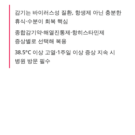
감기는 바이러스성 질환, 항생제 아닌 충분한
휴식·수분이 회복 핵심
종합감기약·해열진통제·항히스타민제
증상별로 선택해 복용
38.5°C 이상 고열·1주일 이상 증상 지속 시
병원 방문 필수