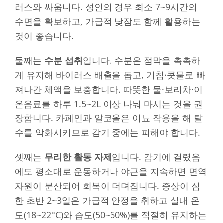
러스와 싸웁니다. 성인의 경우 최소 7~9시간의
수면을 확보하고, 가급적 낮잠도 함께 활용하는
것이 좋습니다.
둘째는
수분 섭취
입니다. 수분은 점막을 촉촉하
게 유지해 바이러스 배출을 돕고, 기침·콧물로 빠
져나간 체액을 보충합니다. 따뜻한 물·보리차·이
온음료를 하루 1.5~2L 이상 나눠 마시는 것을 권
장합니다. 카페인과 알코올은 이뇨 작용을 해 탈
수를 악화시키므로 감기 중에는 피해야 합니다.
셋째는
무리한 활동 자제
입니다. 감기에 걸렸음
에도 평소대로 운동하거나 야근을 지속하면 면역
자원이 분산되어 회복이 더뎌집니다. 증상이 심
한 초반 2~3일은 가급적 안정을 취하고 실내 온
도(18~22°C)와 습도(50~60%)를 적절히 유지하는