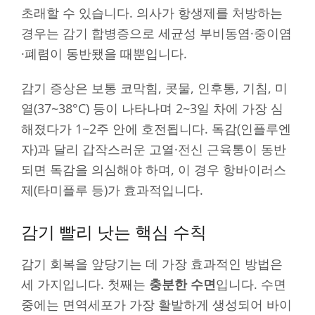
초래할 수 있습니다. 의사가 항생제를 처방하는
경우는 감기 합병증으로 세균성 부비동염·중이염
·폐렴이 동반됐을 때뿐입니다.
감기 증상은 보통 코막힘, 콧물, 인후통, 기침, 미
열(37~38°C) 등이 나타나며 2~3일 차에 가장 심
해졌다가 1~2주 안에 호전됩니다. 독감(인플루엔
자)과 달리 갑작스러운 고열·전신 근육통이 동반
되면 독감을 의심해야 하며, 이 경우 항바이러스
제(타미플루 등)가 효과적입니다.
감기 빨리 낫는 핵심 수칙
감기 회복을 앞당기는 데 가장 효과적인 방법은
세 가지입니다. 첫째는
충분한 수면
입니다. 수면
중에는 면역세포가 가장 활발하게 생성되어 바이