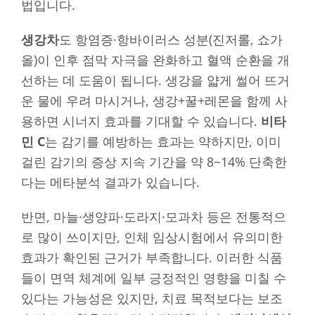
법입니다.
생강차
도 항염증·항바이러스 성분(진저롤, 쇼가
올)이 인후 점막 자극을 완화하고 혈액 순환을 개
선하는 데 도움이 됩니다. 생강을 얇게 썰어 뜨거
운 물에 우려 마시거나, 생강+꿀+레몬을 함께 사
용하면 시너지 효과를 기대할 수 있습니다.
비타
민 C
는 감기를 예방하는 효과는 약하지만, 이미
걸린 감기의 증상 지속 기간을 약 8~14% 단축한
다는 메타분석 결과가 있습니다.
반면, 마늘·생양파·도라지·모과차 등은 전통적으
로 많이 쓰이지만, 인체 임상시험에서 유의미한
효과가 확인된 근거가 부족합니다. 이러한 식품
들이 면역 체계에 일부 긍정적인 영향을 미칠 수
있다는 가능성은 있지만, 치료 목적보다는 보조