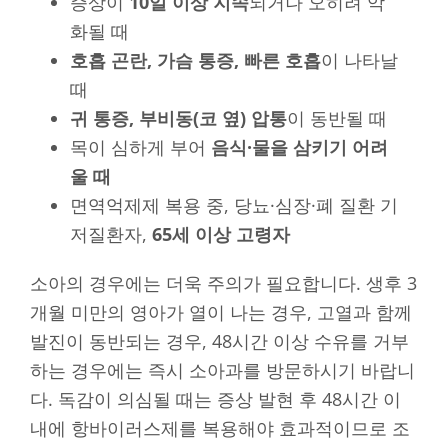
증상이
10일 이상 지속
되거나 오히려 악
화될 때
호흡 곤란, 가슴 통증, 빠른 호흡
이 나타날
때
귀 통증, 부비동(코 옆) 압통
이 동반될 때
목이 심하게 부어
음식·물을 삼키기 어려
울 때
면역억제제 복용 중, 당뇨·심장·폐 질환 기
저질환자,
65세 이상 고령자
소아의 경우에는 더욱 주의가 필요합니다. 생후 3
개월 미만의 영아가 열이 나는 경우, 고열과 함께
발진이 동반되는 경우, 48시간 이상 수유를 거부
하는 경우에는 즉시 소아과를 방문하시기 바랍니
다. 독감이 의심될 때는 증상 발현 후 48시간 이
내에 항바이러스제를 복용해야 효과적이므로 조