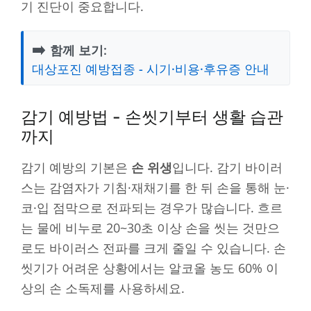
기 진단이 중요합니다.
➡️
함께 보기:
대상포진 예방접종 - 시기·비용·후유증 안내
감기 예방법 - 손씻기부터 생활 습관
까지
감기 예방의 기본은
손 위생
입니다. 감기 바이러
스는 감염자가 기침·재채기를 한 뒤 손을 통해 눈·
코·입 점막으로 전파되는 경우가 많습니다. 흐르
는 물에 비누로 20~30초 이상 손을 씻는 것만으
로도 바이러스 전파를 크게 줄일 수 있습니다. 손
씻기가 어려운 상황에서는 알코올 농도 60% 이
상의 손 소독제를 사용하세요.