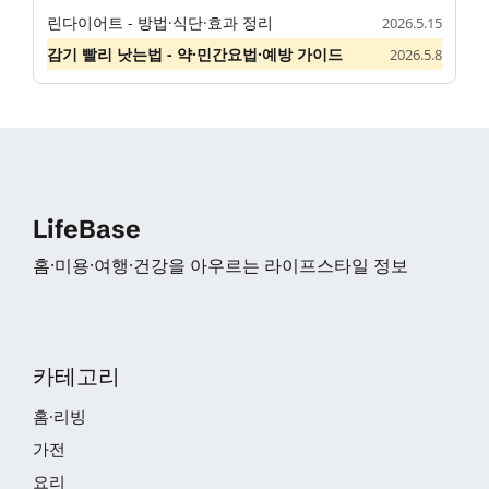
린다이어트 - 방법·식단·효과 정리
2026.5.15
감기 빨리 낫는법 - 약·민간요법·예방 가이드
2026.5.8
LifeBase
홈·미용·여행·건강을 아우르는 라이프스타일 정보
카테고리
홈·리빙
가전
요리