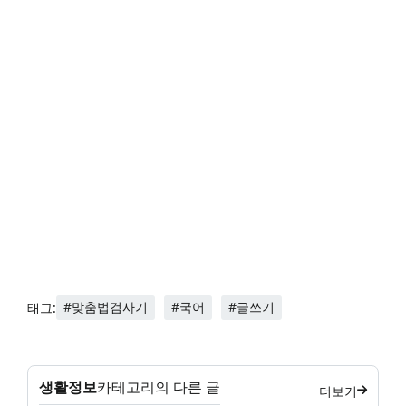
#맞춤법검사기
#국어
#글쓰기
태그:
생활정보
카테고리의 다른 글
더보기