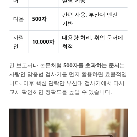
버
설명 제공
간편 사용, 부산대 엔진
다음
500자
기반
사람
대용량 처리, 취업 문서에
10,000자
인
최적
긴 보고서나 논문처럼
500자를 초과하는 문서
는
사람인 맞춤법 검사기를 먼저 활용하면 효율적입
니다. 이후 핵심 단락만 부산대 검사기에서 다시
교차 확인하면 정확도를 높일 수 있습니다.