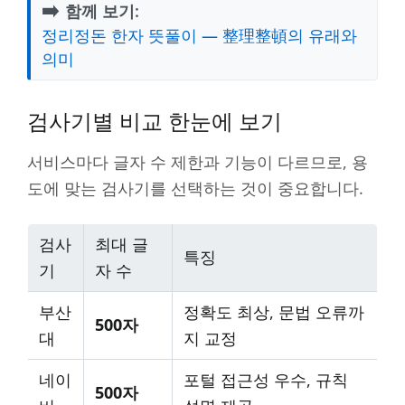
➡️
함께 보기:
정리정돈 한자 뜻풀이 — 整理整頓의 유래와
의미
검사기별 비교 한눈에 보기
서비스마다 글자 수 제한과 기능이 다르므로, 용
도에 맞는 검사기를 선택하는 것이 중요합니다.
검사
최대 글
특징
기
자 수
부산
정확도 최상, 문법 오류까
500자
대
지 교정
네이
포털 접근성 우수, 규칙
500자