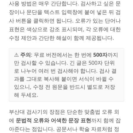
사용 방법은 매우 간단합니다. 검사하고 싶은 문
장이나 문단을 텍스트 입력창에 붙여 넣은 뒤 검
사 버튼을 클릭하면 됩니다. 오류가 있는 단어나
표현은 색상으로 강조 표시되며, 각 오류에 대한
수정 제안과 간단한 해설이 함께 제공됩니다.
⚠️
주의
: 무료 버전에서는 한 번에
500자
까지
만 검사할 수 있습니다. 긴 글은 500자 단위
로 나누어 여러 번 검사해야 합니다. 검사 결
과를 그대로 복사해 붙이면 서식이 바뀔 수
있으니, 수정 전 원문을 반드시 별도로 저장
해 두세요.
부산대 검사기의 장점은 단순한 맞춤법 오류 외
에
문법적 오류와 어색한 문장 표현
까지 함께 잡
아준다는 점입니다. 공문서나 학술 자료처럼 정